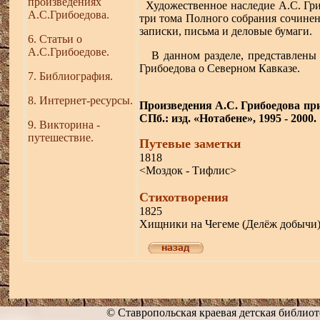
произведениях
Художественное наследие А.С. Грибо
А.С.Грибоедова.
три тома Полного собрания сочинен
записки, письма и деловые бумаги.
6. Статьи о
А.С.Грибоедове.
В данном разделе, представлены 
Грибоедова о Северном Кавказе.
7
. Библиография.
8
. Интернет-ресурсы.
Произведения А.С. Грибоедова при
СПб.: изд. «Нотабене», 1995 - 2000.
9. Викторина -
путешествие.
Путевые заметки
1818
<
Моздок - Тифлис
>
Стихотворения
1825
Хищники на Чегеме (Делёж добычи
© Ставропольская краевая детская библиот