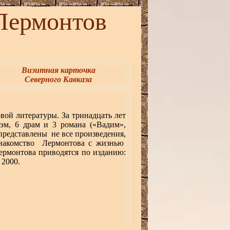
монтов
Визитная карточка
Северного Кавказа
вой литературы. За тринадцать лет
эм, 6 драм и 3 романа («Вадим»,
представлены не все произведения,
 знакомство Лермонтова с жизнью
рмонтова приводятся по изданию:
 2000.