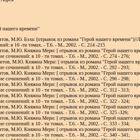
й нашего времени"
тов, М.Ю. Бэла:
[
отрывок из романа "Герой нашего времени"
]
//
ий: в 10 -ти томах. - Т.6. - М., 2002. - С. 214 -215
нтов, М.Ю. Княжна Мери:
[
отрывок из романа "Герой нашего вр
е сочинений: в 10 - ти томах. - Т.6. - М., 2002. - С. 274 - 276;
нтов, М.Ю. Княжна Мери:
[
отрывок из романа "Герой нашего в
е сочинений: в 10 - ти томах. - Т.6. - М., 2002. -
С. 292 - 293;
нтов, М.Ю. Княжна Мери:
[
отрывок из романа "Герой нашего вр
е сочинений: в 10 - ти томах. - Т.6. - М., 2002. -
С. 296 - 298;
нтов, М.Ю. Княжна Мери:
[
отрывок из романа "Герой нашего вр
е сочинений: в 10 - ти томах. - Т.6. - М., 2002. -
С. 312 - 313;
нтов, М.Ю. Княжна Мери:
[
отрывок из романа "Герой нашего вр
е сочинений: в 10 - ти томах. - Т.6. - М., 2002. - С.
322 - 324;
нтов, М.Ю. Княжна Мери:
[
отрывок из романа "Герой нашего вр
е сочинений: в 10 - ти томах. - Т.6. - М., 2002. -
С. 325 -326;
нтов, М.Ю. Княжна Мери:
[
отрывок из романа "Герой нашего вр
е сочинений: в 10 - ти томах. - Т.6. - М., 2002. -
С. 333 - 334;
нтов, М.Ю. Княжна Мери:
[
отрывок из романа "Герой нашего вр
е сочинений: в 10 - ти томах. - Т.6. - М., 2002. -
С. 340 - 341;